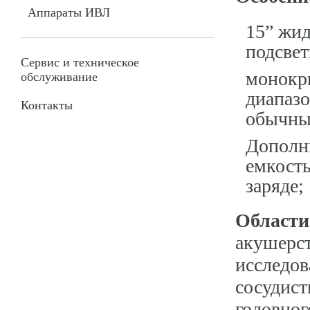
Аппараты ИВЛ
15” жи
подсвет
Сервис и техническое
монокр
обслуживание
диапазо
Контакты
обычны
Дополн
емкость
заряде;
Области
акушерст
исследов
сосудист
головног