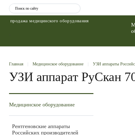
продажа медицинского оборудования
М
о
`
Главная
|
Медицинское оборудование
|
УЗИ аппараты Российс
УЗИ аппарат РуСкан 
Медицинское оборудование
Рентгеновские аппараты
Российских производителей